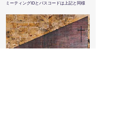
ミーティングIDと
パスコードは上記と同様